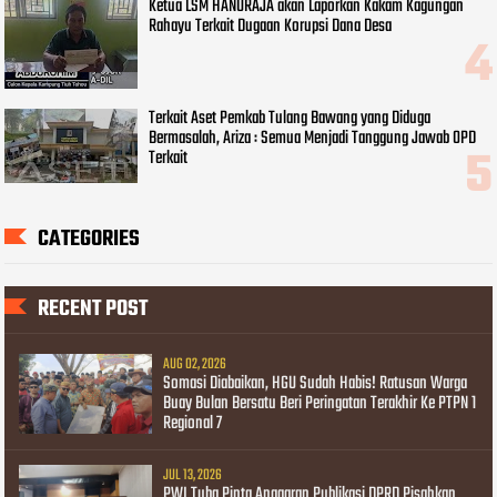
Ketua LSM HANURAJA akan Laporkan Kakam Kagungan
Rahayu Terkait Dugaan Korupsi Dana Desa
Terkait Aset Pemkab Tulang Bawang yang Diduga
Bermasalah, Ariza : Semua Menjadi Tanggung Jawab OPD
Terkait
CATEGORIES
RECENT POST
AUG 02, 2026
Somasi Diabaikan, HGU Sudah Habis! Ratusan Warga
Buay Bulan Bersatu Beri Peringatan Terakhir Ke PTPN 1
Regional 7
JUL 13, 2026
PWI Tuba Pinta Anggaran Publikasi DPRD Pisahkan