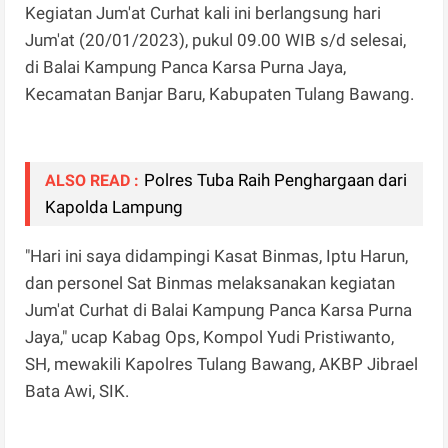
Kegiatan Jum'at Curhat kali ini berlangsung hari
Jum'at (20/01/2023), pukul 09.00 WIB s/d selesai,
di Balai Kampung Panca Karsa Purna Jaya,
Kecamatan Banjar Baru, Kabupaten Tulang Bawang.
Polres Tuba Raih Penghargaan dari
ALSO READ :
Kapolda Lampung
"Hari ini saya didampingi Kasat Binmas, Iptu Harun,
dan personel Sat Binmas melaksanakan kegiatan
Jum'at Curhat di Balai Kampung Panca Karsa Purna
Jaya," ucap Kabag Ops, Kompol Yudi Pristiwanto,
SH, mewakili Kapolres Tulang Bawang, AKBP Jibrael
Bata Awi, SIK.