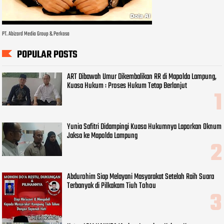
PT. Abizard Media Group & Perkasa
POPULAR POSTS
ART Dibawah Umur Dikembalikan RR di Mapolda Lampung,
Kuasa Hukum : Proses Hukum Tetap Berlanjut
Yunia Safitri Didampingi Kuasa Hukumnya Laporkan Oknum
Jaksa ke Mapolda Lampung
Abdurohim Siap Melayani Masyarakat Setelah Raih Suara
Terbanyak di Pilkakam Tiuh Tohou