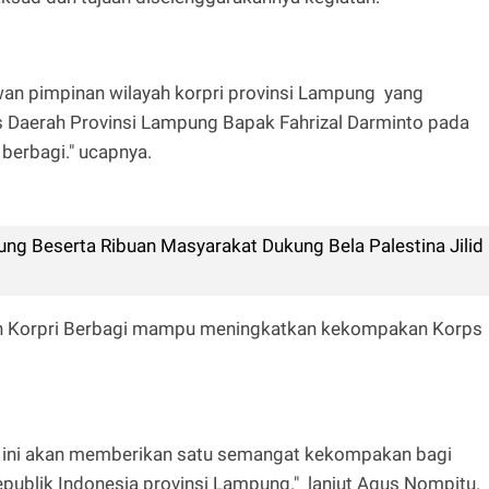
ewan pimpinan wilayah korpri provinsi Lampung yang
s Daerah Provinsi Lampung Bapak Fahrizal Darminto pada
 berbagi." ucapnya.
ung Beserta Ribuan Masyarakat Dukung Bela Palestina Jilid
an Korpri Berbagi mampu meningkatkan kekompakan Korps
 ini akan memberikan satu semangat kekompakan bagi
epublik Indonesia provinsi Lampung." lanjut Agus Nompitu.