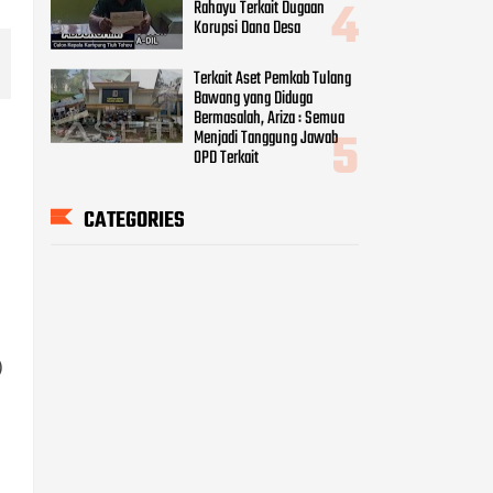
Rahayu Terkait Dugaan
Korupsi Dana Desa
Terkait Aset Pemkab Tulang
Bawang yang Diduga
Bermasalah, Ariza : Semua
Menjadi Tanggung Jawab
OPD Terkait
CATEGORIES
)