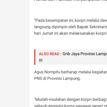
"Pada kesempatan ini, korpri melalui d
langsung dipimpin oleh Bapak Sekretari
hari Jumat ini akan melaksanakan korpri
Grib Jaya Provinsi Lamp
ALSO READ :
III
Agus Nompitu berharap melalui kegiat
PNS di Provinsi Lampung.
"Mudah-mudahan dengan korpri berbagi
seluruh anggota korps pegawai negeri r