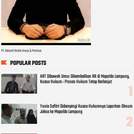
PT. Abizard Media Group & Perkasa
POPULAR POSTS
ART Dibawah Umur Dikembalikan RR di Mapolda Lampung,
Kuasa Hukum : Proses Hukum Tetap Berlanjut
Yunia Safitri Didampingi Kuasa Hukumnya Laporkan Oknum
Jaksa ke Mapolda Lampung