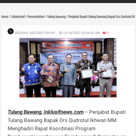
Home
Advertorial
Pemerintahan
Tulang bawang
Penjabat Bupati Tulang Bawang Bapak Drs Qudrotul I
REDAKSI ABIZARD GROUP
10/18/2023 05:04:00 AM
0
Tulang Bawang, Inklusifnews.com
– Penjabat Bupati
Tulang Bawang Bapak Drs Qudrotul Ikhwan MM
Menghadiri Rapat Koordinasi Program