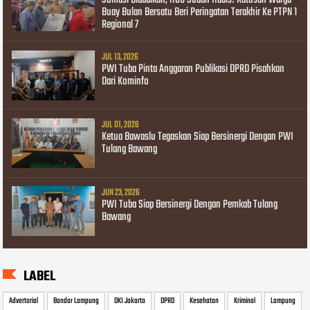
Buay Bulan Bersatu Beri Peringatan Terakhir Ke PTPN 1
Regional 7
JUL 13, 2026
PWI Tuba Pinta Anggaran Publikasi DPRD Pisahkan
Dari Kominfo
JUL 01, 2026
Ketua Bawaslu Tegaskan Siap Bersinergi Dengan PWI
Tulang Bawang
JUN 23, 2026
PWI Tuba Siap Bersinergi Dengan Pemkab Tulang
Bawang
LABEL
Advertorial
Bandar Lampung
DKI Jakarta
DPRD
Kesehatan
Kriminal
Lampung