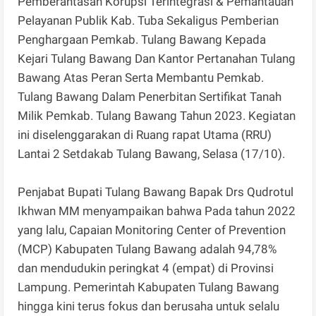
Pemberantasan Korupsi Terintegrasi & Pemantauan
Pelayanan Publik Kab. Tuba Sekaligus Pemberian
Penghargaan Pemkab. Tulang Bawang Kepada
Kejari Tulang Bawang Dan Kantor Pertanahan Tulang
Bawang Atas Peran Serta Membantu Pemkab.
Tulang Bawang Dalam Penerbitan Sertifikat Tanah
Milik Pemkab. Tulang Bawang Tahun 2023. Kegiatan
ini diselenggarakan di Ruang rapat Utama (RRU)
Lantai 2 Setdakab Tulang Bawang, Selasa (17/10).
Penjabat Bupati Tulang Bawang Bapak Drs Qudrotul
Ikhwan MM menyampaikan bahwa Pada tahun 2022
yang lalu, Capaian Monitoring Center of Prevention
(MCP) Kabupaten Tulang Bawang adalah 94,78%
dan mendudukin peringkat 4 (empat) di Provinsi
Lampung. Pemerintah Kabupaten Tulang Bawang
hingga kini terus fokus dan berusaha untuk selalu