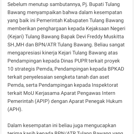
Sebelum menutup sambutannya, Pj. Bupati Tulang
Bawang menyampaikan bahwa dalam kesempatan
yang baik ini Pemerintah Kabupaten Tulang Bawang
memberikan penghargaan kepada Kejaksaan Negeri
(Kejari) Tulang Bawang Bapak Devi Freddy Muskitta
SH.,MH dan BPN/ATR Tulang Bawang. Beliau sangat
mengapresiasi kinerja Kejari Tulang Bawang atas
Pendampingan kepada Dinas PUPR terkait proyek
10 strategis Pemda, Pendampingan kepada BPKAD
terkait penyelesaian sengketa tanah dan aset
Pemda, serta Pendampingan kepada Inspektorat
terkait MoU Kerjasama Aparat Pengawas Intern
Pemerintah (APIP) dengan Aparat Penegak Hukum
(APH).
Dalam kesempatan ini beliau juga mengucapkan
terima kasih kepada BPN/ATR Tulang Bawang yang