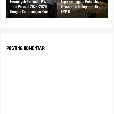
Erwinsyah Nahkodai PWI
Laporan Dugaan Pelecehan
Tuba Periode 2026-2029
Seksual Terhadap Guru Di
Dengan Kemenangan Krusial
SMP IT
POSTING KOMENTAR