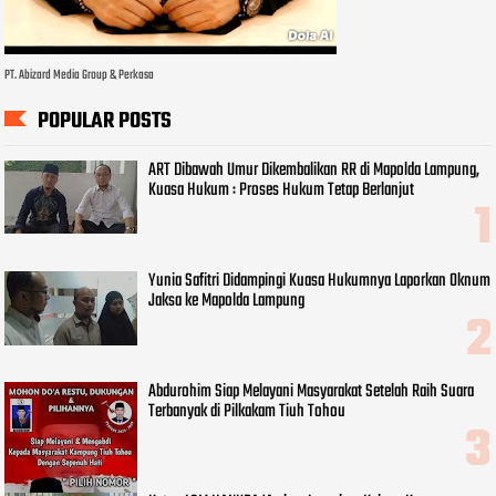
PT. Abizard Media Group & Perkasa
POPULAR POSTS
ART Dibawah Umur Dikembalikan RR di Mapolda Lampung,
Kuasa Hukum : Proses Hukum Tetap Berlanjut
Yunia Safitri Didampingi Kuasa Hukumnya Laporkan Oknum
Jaksa ke Mapolda Lampung
Abdurohim Siap Melayani Masyarakat Setelah Raih Suara
Terbanyak di Pilkakam Tiuh Tohou