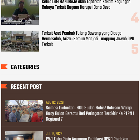
Ketua LSM HANURAJA akan Laporkan Kakam Kagungan
Rahayu Terkait Dugaan Korupsi Dana Desa
Terkait Aset Pemkab Tulang Bawang yang Diduga
Bermasalah, Ariza : Semua Menjadi Tanggung Jawab OPD
Terkait
CATEGORIES
RECENT POST
AUG 02, 2026
Somasi Diabaikan, HGU Sudah Habis! Ratusan Warga
Buay Bulan Bersatu Beri Peringatan Terakhir Ke PTPN 1
Regional 7
JUL 13, 2026
PWI Tuba Pinta Anggaran Publikasi DPRD Pisahkan