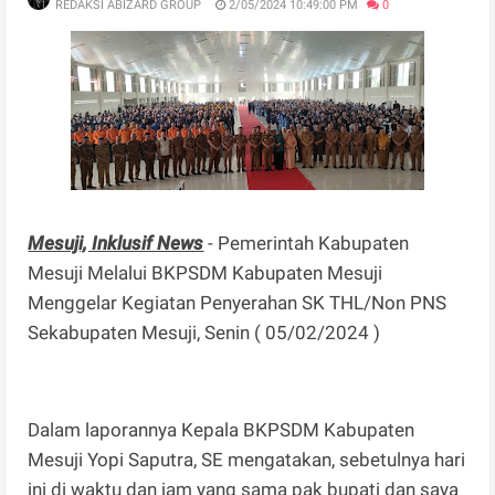
REDAKSI ABIZARD GROUP
2/05/2024 10:49:00 PM
0
Mesuji, Inklusif News
- Pemerintah Kabupaten
Mesuji Melalui BKPSDM Kabupaten Mesuji
Menggelar Kegiatan Penyerahan SK THL/Non PNS
Sekabupaten Mesuji, Senin ( 05/02/2024 )
Dalam laporannya Kepala BKPSDM Kabupaten
Mesuji Yopi Saputra, SE mengatakan, sebetulnya hari
ini di waktu dan jam yang sama pak bupati dan saya