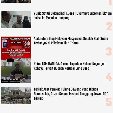
Yunia Safitri Didampingi Kuasa Hukumnya Laporkan Oknum
Jaksa ke Mapolda Lampung
Abdurohim Siap Melayani Masyarakat Setelah Raih Suara
Terbanyak di Pilkakam Tiuh Tohou
Ketua LSM HANURAJA akan Laporkan Kakam Kagungan
Rahayu Terkait Dugaan Korupsi Dana Desa
Terkait Aset Pemkab Tulang Bawang yang Diduga
Bermasalah, Ariza : Semua Menjadi Tanggung Jawab OPD
Terkait