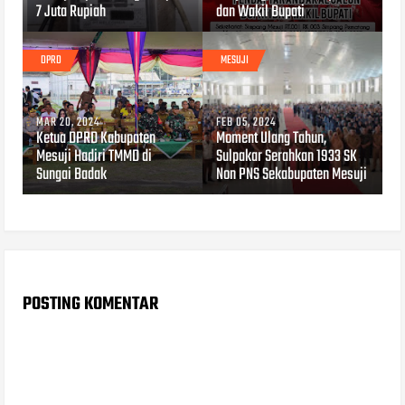
7 Juta Rupiah
dan Wakil Bupati
DPRD
MESUJI
MAR 20, 2024
FEB 05, 2024
Ketua DPRD Kabupaten
Moment Ulang Tahun,
Mesuji Hadiri TMMD di
Sulpakar Serahkan 1933 SK
Sungai Badak
Non PNS Sekabupaten Mesuji
POSTING KOMENTAR