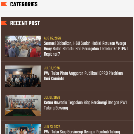
CATEGORIES
RECENT POST
AUG 02, 2026
Somasi Diabaikan, HGU Sudah Habis! Ratusan Warga
Buay Bulan Bersatu Beri Peringatan Terakhir Ke PTPN 1
Regional 7
JUL 13, 2026
PWI Tuba Pinta Anggaran Publikasi DPRD Pisahkan
Dari Kominfo
JUL 01, 2026
Ketua Bawaslu Tegaskan Siap Bersinergi Dengan PWI
Tulang Bawang
JUN 23, 2026
PWI Tuba Siap Bersinergi Dengan Pemkab Tulang