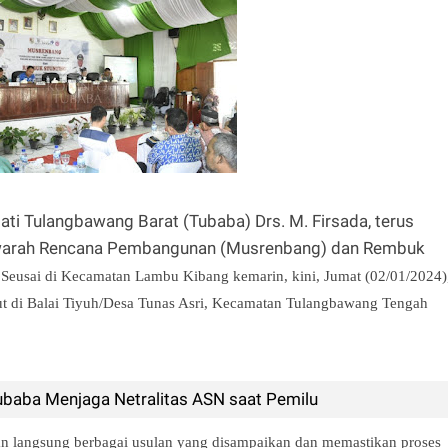
pati Tulangbawang Barat (Tubaba) Drs. M. Firsada, terus
warah Rencana Pembangunan (Musrenbang) dan Rembuk
.
Seusai di Kecamatan Lambu Kibang kemarin, kini, Jumat (02/01/2024)
but di Balai Tiyuh/Desa Tunas Asri, Kecamatan Tulangbawang Tengah
aba Menjaga Netralitas ASN saat Pemilu
an langsung berbagai usulan yang disampaikan dan memastikan proses