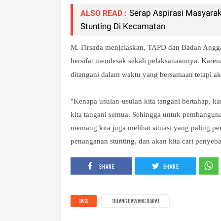
Serap Aspirasi Masyarak
ALSO READ :
Stunting Di Kecamatan
M. Firsada menjelaskan, TAPD dan Badan Angg
bersifat mendesak sekali pelaksanaannya. Karen
ditangani dalam waktu yang bersamaan tetapi ak
"Kenapa usulan-usulan kita tangani bertahap, k
kita tangani semua. Sehingga untuk pembangunan
memang kita juga melihat situasi yang paling pe
penanganan stunting, dan akan kita cari penye
SHARE
SHARE
TAGS
TULANG BAWANG BARAT