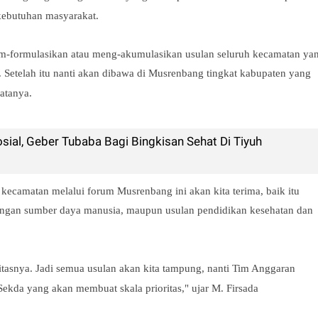
kebutuhan masyarakat.
m-formulasikan atau meng-akumulasikan usulan seluruh kecamatan ya
. Setelah itu nanti akan dibawa di Musrenbang tingkat kabupaten yang
atanya.
sial, Geber Tubaba Bagi Bingkisan Sehat Di Tiyuh
p kecamatan melalui forum Musrenbang ini akan kita terima, baik itu
bangan sumber daya manusia, maupun usulan pendidikan kesehatan dan
tasnya. Jadi semua usulan akan kita tampung, nanti Tim Anggaran
kda yang akan membuat skala prioritas," ujar M. Firsada