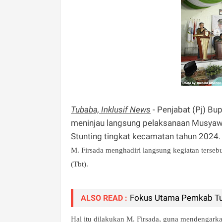
Tubaba, Inklusif News
- Penjabat (Pj) Bu
meninjau langsung pelaksanaan Musya
Stunting tingkat kecamatan tahun 2024
M. Firsada menghadiri langsung kegiatan terse
(Tbt).
Fokus Utama Pemkab Tub
ALSO READ :
Hal itu dilakukan M. Firsada, guna mendengark