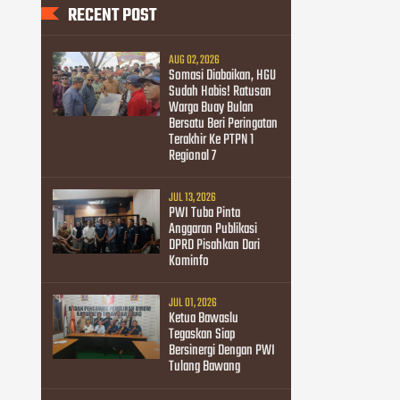
RECENT POST
AUG 02, 2026
Somasi Diabaikan, HGU
Sudah Habis! Ratusan
Warga Buay Bulan
Bersatu Beri Peringatan
Terakhir Ke PTPN 1
Regional 7
JUL 13, 2026
PWI Tuba Pinta
Anggaran Publikasi
DPRD Pisahkan Dari
Kominfo
JUL 01, 2026
Ketua Bawaslu
Tegaskan Siap
Bersinergi Dengan PWI
Tulang Bawang