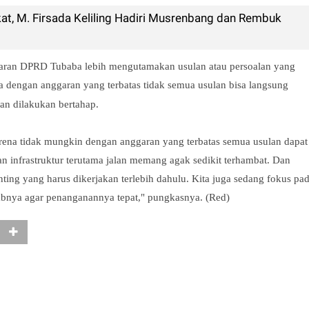
at, M. Firsada Keliling Hadiri Musrenbang dan Rembuk
aran DPRD Tubaba lebih mengutamakan usulan atau persoalan yang
a dengan anggaran yang terbatas tidak semua usulan bisa langsung
an dilakukan bertahap.
arena tidak mungkin dengan anggaran yang terbatas semua usulan dapat
 infrastruktur terutama jalan memang agak sedikit terhambat. Dan
nting yang harus dikerjakan terlebih dahulu. Kita juga sedang fokus pa
babnya agar penanganannya tepat," pungkasnya. (Red)