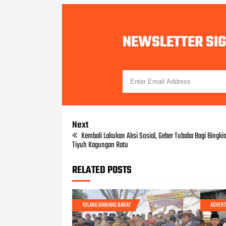
NEWSLETTER SI
Next
Kembali Lakukan Aksi Sosial, Geber Tubaba Bagi Bingki
Tiyuh Kagungan Ratu
RELATED POSTS
TULANG BAWANG BARAT
ADVERT