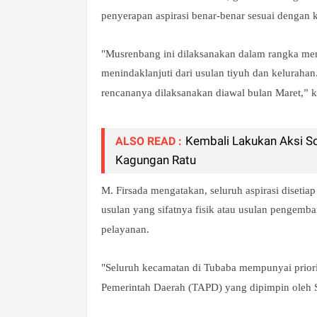
penyerapan aspirasi benar-benar sesuai dengan 
"Musrenbang ini dilaksanakan dalam rangka me
menindaklanjuti dari usulan tiyuh dan kelurahan
rencananya dilaksanakan diawal bulan Maret,” k
Kembali Lakukan Aksi So
ALSO READ :
Kagungan Ratu
M. Firsada mengatakan, seluruh aspirasi disetia
usulan yang sifatnya fisik atau usulan pengem
pelayanan.
"Seluruh kecamatan di Tubaba mempunyai priori
Pemerintah Daerah (TAPD) yang dipimpin oleh Se