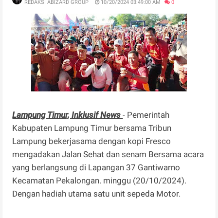
REDAKSI ABIZARD GROUP
10/20/2024 03:49:00 AM
0
Lampung Timur, Inklusif News
- Pemerintah
Kabupaten Lampung Timur bersama Tribun
Lampung bekerjasama dengan kopi Fresco
mengadakan Jalan Sehat dan senam Bersama acara
yang berlangsung di Lapangan 37 Gantiwarno
Kecamatan Pekalongan. minggu (20/10/2024).
Dengan hadiah utama satu unit sepeda Motor.