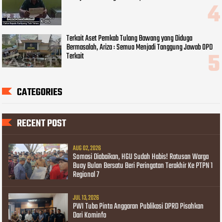
Terkait Aset Pemkab Tulang Bawang yang Diduga
Bermasalah, Ariza : Semua Menjadi Tanggung Jawab OPD
Terkait
CATEGORIES
RECENT POST
AUG 02, 2026
Somasi Diabaikan, HGU Sudah Habis! Ratusan Warga
Buay Bulan Bersatu Beri Peringatan Terakhir Ke PTPN 1
Regional 7
JUL 13, 2026
PWI Tuba Pinta Anggaran Publikasi DPRD Pisahkan
Dari Kominfo