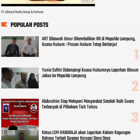
PT. Abizard Media Group & Perkasa
POPULAR POSTS
ART Dibawah Umur Dikembalikan RR di Mapolda Lampung,
Kuasa Hukum : Proses Hukum Tetap Berlanjut
Yunia Safitri Didampingi Kuasa Hukumnya Laporkan Oknum
Jaksa ke Mapolda Lampung
Abdurohim Siap Melayani Masyarakat Setelah Raih Suara
Terbanyak di Pilkakam Tiuh Tohou
Ketua LSM HANURAJA akan Laporkan Kakam Kagungan
Rahayu Terkait Dugaan Korupsi Dana Desa