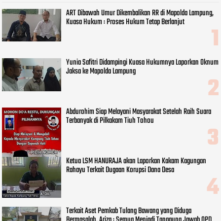
ART Dibawah Umur Dikembalikan RR di Mapolda Lampung,
Kuasa Hukum : Proses Hukum Tetap Berlanjut
Yunia Safitri Didampingi Kuasa Hukumnya Laporkan Oknum
Jaksa ke Mapolda Lampung
Abdurohim Siap Melayani Masyarakat Setelah Raih Suara
Terbanyak di Pilkakam Tiuh Tohou
Ketua LSM HANURAJA akan Laporkan Kakam Kagungan
Rahayu Terkait Dugaan Korupsi Dana Desa
Terkait Aset Pemkab Tulang Bawang yang Diduga
Bermasalah, Ariza : Semua Menjadi Tanggung Jawab OPD