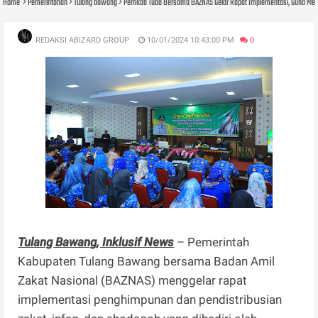
Home
Pemerintahan
Tulang bawang
Pemkab Tuba Bersama BAZNAS Gelar Rapat Implementasi, Guna Men
REDAKSI ABIZARD GROUP
10/01/2024 10:43:00 PM
0
Tulang Bawang, Inklusif News
– Pemerintah
Kabupaten Tulang Bawang bersama Badan Amil
Zakat Nasional (BAZNAS) menggelar rapat
implementasi penghimpunan dan pendistribusian