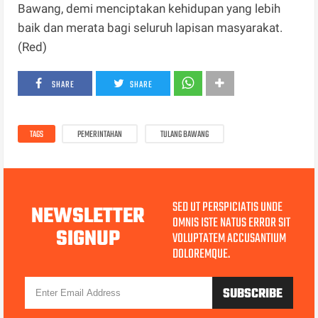
Bawang, demi menciptakan kehidupan yang lebih
baik dan merata bagi seluruh lapisan masyarakat.
(Red)
SHARE
SHARE
TAGS
PEMERINTAHAN
TULANG BAWANG
SED UT PERSPICIATIS UNDE
NEWSLETTER
OMNIS ISTE NATUS ERROR SIT
SIGNUP
VOLUPTATEM ACCUSANTIUM
DOLOREMQUE.