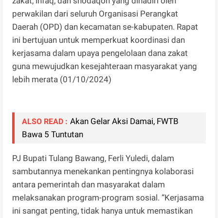
zakat, infaq, dan shodaqoh yang dihadiri oleh
perwakilan dari seluruh Organisasi Perangkat
Daerah (OPD) dan kecamatan se-kabupaten. Rapat
ini bertujuan untuk memperkuat koordinasi dan
kerjasama dalam upaya pengelolaan dana zakat
guna mewujudkan kesejahteraan masyarakat yang
lebih merata (01/10/2024)
Akan Gelar Aksi Damai, FWTB
ALSO READ :
Bawa 5 Tuntutan
PJ Bupati Tulang Bawang, Ferli Yuledi, dalam
sambutannya menekankan pentingnya kolaborasi
antara pemerintah dan masyarakat dalam
melaksanakan program-program sosial. “Kerjasama
ini sangat penting, tidak hanya untuk memastikan