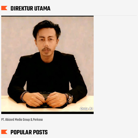
DIREKTUR UTAMA
PT. Abizard Media Group & Perkasa
POPULAR POSTS