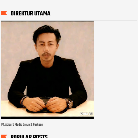
DIREKTUR UTAMA
PT. Abizard Media Group & Perkasa
POPULAR POSTS