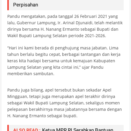
Perpisahan
Pandu mengatakan, pada tanggal 26 Februari 2021 yang
lalu, Gubernur Lampung, Ir. Arinal Djunaidi, telah melantik
dirinya bersama H. Nanang Ermanto sebagai Bupati dan
Wakil Bupati Lampung Selatan periode 2021-2026.
“Hari ini kami berada di penghujung masa jabatan. Lima
tahun berlalu begitu cepat, berbagai tantangan dan kerja
keras kita hadapi bersama untuk kemajuan Kabupaten
Lampung Selatan yang kita cintai ini,” ujar Pandu
memberikan sambutan.
Pandu juga bilang, apel tersebut bukan sekadar Apel
Mingguan, tetapi juga merupakan apel terakhir dirinya
sebagai Wakil Bupati Lampung Selatan, sekaligus momen
pelepasan berakhirnya masa jabatannya bersama dengan
H. Nanang Ermanto sebagai bupati.
Ketua MPR RI Serahkan Bantuan
ALSO READ :