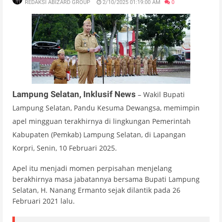
REDAKSI ABIZARD GROUP
2/10/2025 01:19:00 AM
0
Lampung Selatan, Inklusif News
– Wakil Bupati
Lampung Selatan, Pandu Kesuma Dewangsa, memimpin
apel mingguan terakhirnya di lingkungan Pemerintah
Kabupaten (Pemkab) Lampung Selatan, di Lapangan
Korpri, Senin, 10 Februari 2025.
Apel itu menjadi momen perpisahan menjelang
berakhirnya masa jabatannya bersama Bupati Lampung
Selatan, H. Nanang Ermanto sejak dilantik pada 26
Februari 2021 lalu.