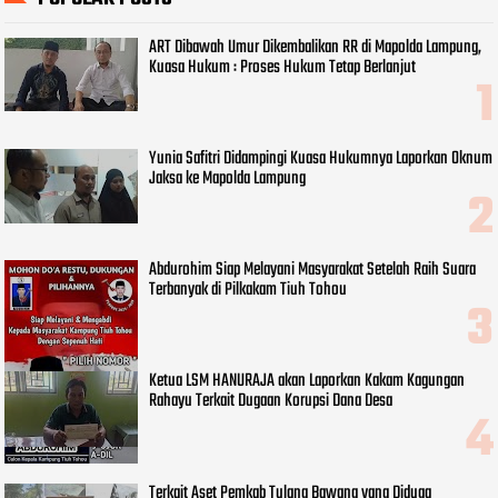
ART Dibawah Umur Dikembalikan RR di Mapolda Lampung,
Kuasa Hukum : Proses Hukum Tetap Berlanjut
Yunia Safitri Didampingi Kuasa Hukumnya Laporkan Oknum
Jaksa ke Mapolda Lampung
Abdurohim Siap Melayani Masyarakat Setelah Raih Suara
Terbanyak di Pilkakam Tiuh Tohou
Ketua LSM HANURAJA akan Laporkan Kakam Kagungan
Rahayu Terkait Dugaan Korupsi Dana Desa
Terkait Aset Pemkab Tulang Bawang yang Diduga