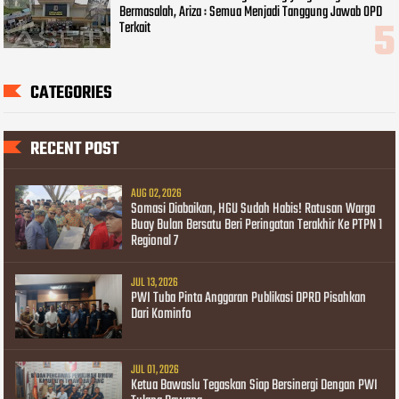
Bermasalah, Ariza : Semua Menjadi Tanggung Jawab OPD
Terkait
CATEGORIES
RECENT POST
AUG 02, 2026
Somasi Diabaikan, HGU Sudah Habis! Ratusan Warga
Buay Bulan Bersatu Beri Peringatan Terakhir Ke PTPN 1
Regional 7
JUL 13, 2026
PWI Tuba Pinta Anggaran Publikasi DPRD Pisahkan
Dari Kominfo
JUL 01, 2026
Ketua Bawaslu Tegaskan Siap Bersinergi Dengan PWI