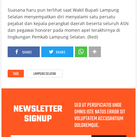
Suasana haru pun terlihat saat Wakil Bupati Lampung
Selatan menyempatkan diri menyalami satu persatu
pejabat dan kepala perangkat daerah beserta seluruh ASN
dan pegawai honorer pada momen apel terakhirnya di
lingkungan Pemkab Lampung Selatan. (Red)
SHARE
SHARE
TAGS
LAMPUNG SELATAN
SED UT PERSPICIATIS UNDE
NEWSLETTER
OMNIS ISTE NATUS ERROR SIT
SIGNUP
VOLUPTATEM ACCUSANTIUM
DOLOREMQUE.