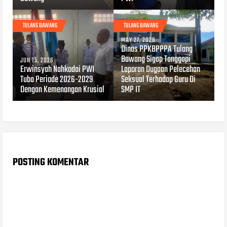
TULANG BAWANG
TULANG BAWANG
MAY 27, 2026
Dinas PPKBPPPA Tulang
Bawang Sigap Tanggapi
JUN 15, 2026
Erwinsyah Nahkodai PWI
Laporan Dugaan Pelecehan
Tuba Periode 2026-2029
Seksual Terhadap Guru Di
Dengan Kemenangan Krusial
SMP IT
POSTING KOMENTAR