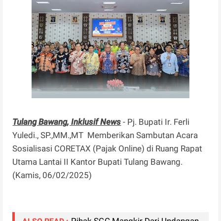
Tulang Bawang, Inklusif News
- Pj. Bupati Ir. Ferli
Yuledi., SP.,MM.,MT Memberikan Sambutan Acara
Sosialisasi CORETAX (Pajak Online) di Ruang Rapat
Utama Lantai II Kantor Bupati Tulang Bawang.
(Kamis, 06/02/2025)
Pihak SGC Mangkir Dari Undangan