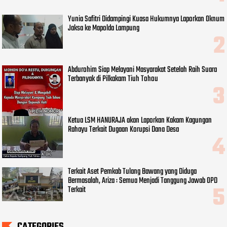
Yunia Safitri Didampingi Kuasa Hukumnya Laporkan Oknum
Jaksa ke Mapolda Lampung
Abdurohim Siap Melayani Masyarakat Setelah Raih Suara
Terbanyak di Pilkakam Tiuh Tohou
Ketua LSM HANURAJA akan Laporkan Kakam Kagungan
Rahayu Terkait Dugaan Korupsi Dana Desa
Terkait Aset Pemkab Tulang Bawang yang Diduga
Bermasalah, Ariza : Semua Menjadi Tanggung Jawab OPD
Terkait
CATEGORIES