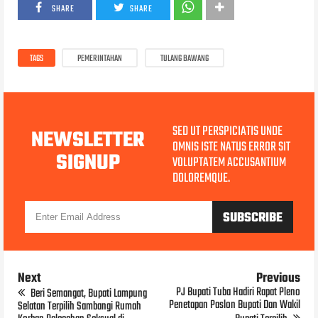
SHARE
SHARE
TAGS
PEMERINTAHAN
TULANG BAWANG
SED UT PERSPICIATIS UNDE
NEWSLETTER
OMNIS ISTE NATUS ERROR SIT
SIGNUP
VOLUPTATEM ACCUSANTIUM
DOLOREMQUE.
Next
Previous
PJ Bupati Tuba Hadiri Rapat Pleno
Beri Semangat, Bupati Lampung
Penetapan Paslon Bupati Dan Wakil
Selatan Terpilih Sambangi Rumah