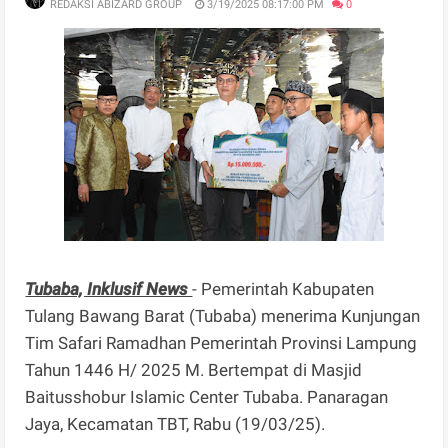
REDAKSI ABIZARD GROUP
3/19/2025 08:17:00 PM
0
Tubaba, Inklusif News
- Pemerintah Kabupaten
Tulang Bawang Barat (Tubaba) menerima Kunjungan
Tim Safari Ramadhan Pemerintah Provinsi Lampung
Tahun 1446 H/ 2025 M. Bertempat di Masjid
Baitusshobur Islamic Center Tubaba. Panaragan
Jaya, Kecamatan TBT, Rabu (19/03/25).