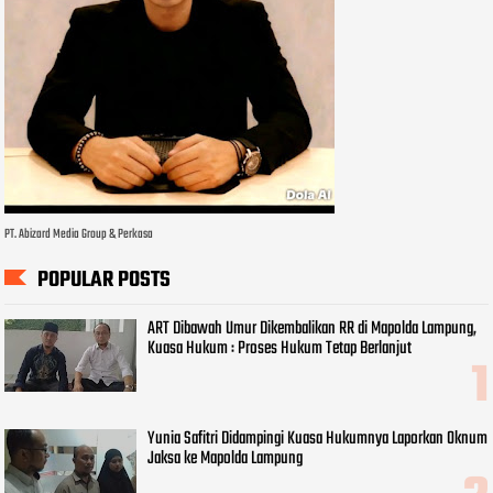
PT. Abizard Media Group & Perkasa
POPULAR POSTS
ART Dibawah Umur Dikembalikan RR di Mapolda Lampung,
Kuasa Hukum : Proses Hukum Tetap Berlanjut
Yunia Safitri Didampingi Kuasa Hukumnya Laporkan Oknum
Jaksa ke Mapolda Lampung