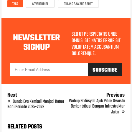
TAGS
ADVERTORIAL
TULANG BAWANG BARAT
SED UT PERSPICIATIS UNDE
NEWSLETTER
OMNIS ISTE NATUS ERROR SIT
SIGNUP
VOLUPTATEM ACCUSANTIUM
DOLOREMQUE.
Next
Previous
Wabup Nadirsyah Ajak Pihak Swasta
Bunda Eva Kembali Menjadi Ketua
Berkontribusi Bangun Infrastruktur
Koni Periode 2025-2029
Jalan
RELATED POSTS