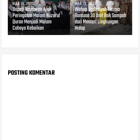
MAR 19, 2025
MAR 19, 2025
Bupati Novriwan Ajak
Wabup Nadirsyah Terima
Peringatan Malam Nuzurul
Bantuan 30 Unit Bak Sampah
Quran Menjadi Malam
dari Menteri Lingkungan
Cahaya Kebaikan
Hidup
POSTING KOMENTAR