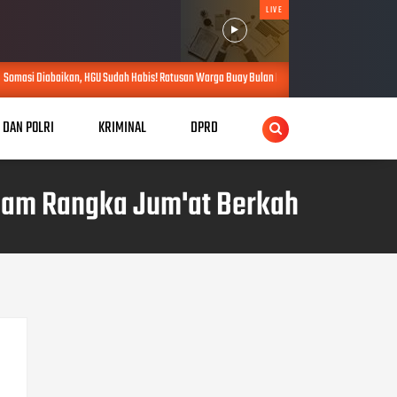
LIVE
Sudah Habis! Ratusan Warga Buay Bulan Bersatu Beri Peringatan Terakhir Ke PTPN 1 Regional 
I DAN POLRI
KRIMINAL
DPRD
lam Rangka Jum'at Berkah