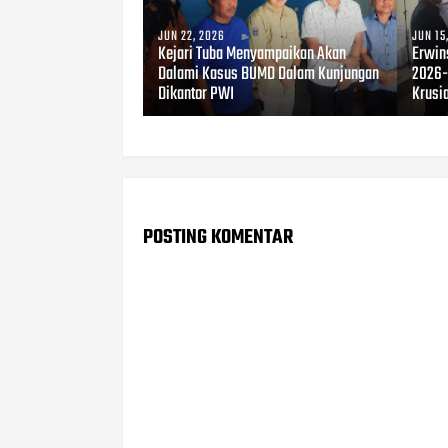
JUN 22, 2026
JUN 15
Kejari Tuba Menyampaikan Akan
Erwin
Dalami Kasus BUMD Dalam Kunjungan
2026-
Dikantor PWI
Krusi
POSTING KOMENTAR