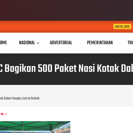
Somasi Diabaikan, HGU 
AUG 02, 2026
OME
NASIONAL
ADVERTORIAL
PEMERINTAHAN
TN
 Bagikan 500 Paket Nasi Kotak Da
tak Dalam Rangka Jum'at Berkah
0