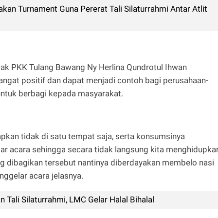
kan Turnament Guna Pererat Tali Silaturrahmi Antar Atlit
rak PKK Tulang Bawang Ny Herlina Qundrotul Ihwan
sangat positif dan dapat menjadi contoh bagi perusahaan-
untuk berbagi kepada masyarakat.
apkan tidak di satu tempat saja, serta konsumsinya
r acara sehingga secara tidak langsung kita menghidupka
g dibagikan tersebut nantinya diberdayakan membelo nasi
nggelar acara jelasnya.
ali Silaturrahmi, LMC Gelar Halal Bihalal