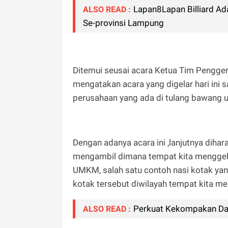
Lapan8Lapan Billiard Ada
ALSO READ :
Se-provinsi Lampung
Ditemui seusai acara Ketua Tim Pengge
mengatakan acara yang digelar hari ini 
perusahaan yang ada di tulang bawang 
Dengan adanya acara ini ,lanjutnya dihar
mengambil dimana tempat kita menggela
UMKM, salah satu contoh nasi kotak yan
kotak tersebut diwilayah tempat kita me
Perkuat Kekompakan Dan T
ALSO READ :