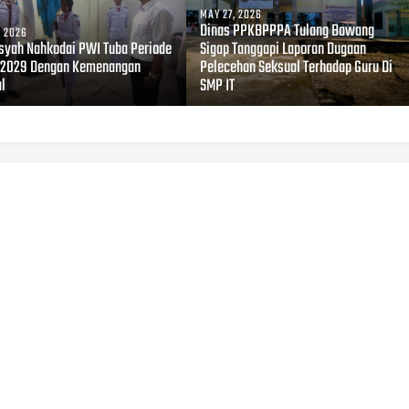
MAY 27, 2026
Dinas PPKBPPPA Tulang Bawang
, 2026
syah Nahkodai PWI Tuba Periode
Sigap Tanggapi Laporan Dugaan
2029 Dengan Kemenangan
Pelecehan Seksual Terhadap Guru Di
al
SMP IT