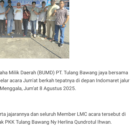
aha Milik Daerah (BUMD) PT. Tulang Bawang jaya bersama
 acara Jum'at berkah tepatnya di depan Indomaret jalur
 Menggala, Jum'at 8 Agustus 2025.
rta jajarannya dan seluruh Member LMC acara tersebut di
ak PKK Tulang Bawang Ny Herlina Qundrotul Ihwan.