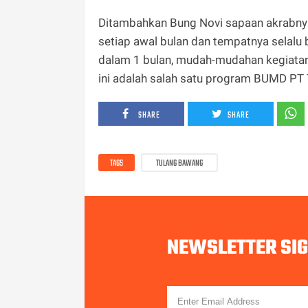
Ditambahkan Bung Novi sapaan akrabnya
setiap awal bulan dan tempatnya selalu 
dalam 1 bulan, mudah-mudahan kegiatan 
ini adalah salah satu program BUMD PT 
SHARE
SHARE
TAGS
TULANG BAWANG
NEWSLETTER SI