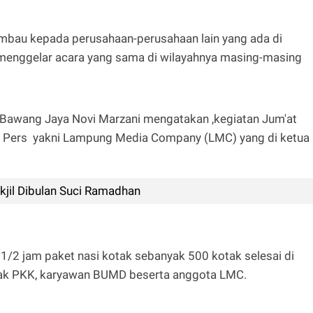
imbau kepada perusahaan-perusahaan lain yang ada di
menggelar acara yang sama di wilayahnya masing-masing
 Bawang Jaya Novi Marzani mengatakan ,kegiatan Jum'at
a Pers yakni Lampung Media Company (LMC) yang di ketua
jil Dibulan Suci Ramadhan
 1/2 jam paket nasi kotak sebanyak 500 kotak selesai di
erak PKK, karyawan BUMD beserta anggota LMC.