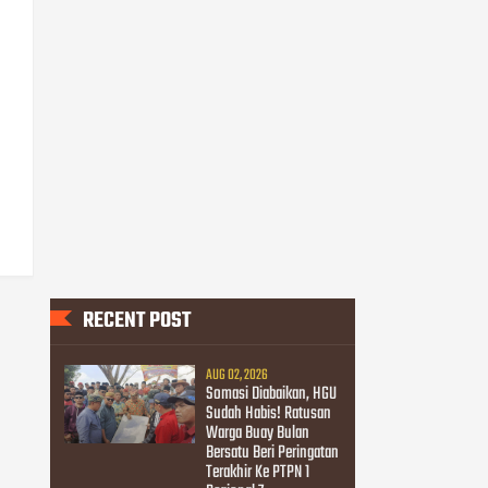
RECENT POST
AUG 02, 2026
Somasi Diabaikan, HGU
Sudah Habis! Ratusan
Warga Buay Bulan
Bersatu Beri Peringatan
Terakhir Ke PTPN 1