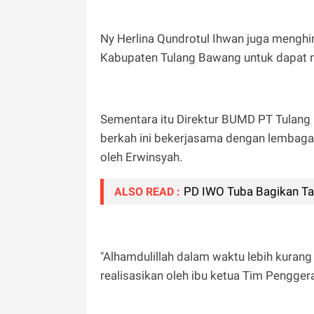
Ny Herlina Qundrotul Ihwan juga mengh
Kabupaten Tulang Bawang untuk dapat 
Sementara itu Direktur BUMD PT Tulang
berkah ini bekerjasama dengan lembag
oleh Erwinsyah.
PD IWO Tuba Bagikan Tak
ALSO READ :
"Alhamdulillah dalam waktu lebih kurang
realisasikan oleh ibu ketua Tim Pengg