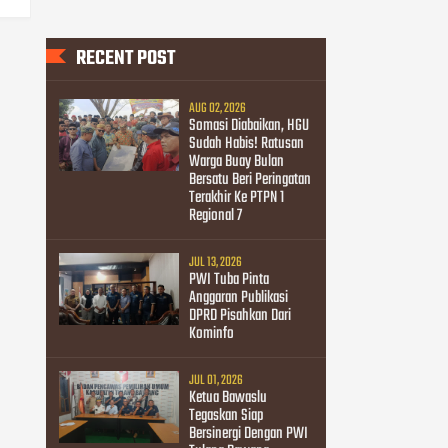
RECENT POST
AUG 02, 2026
Somasi Diabaikan, HGU
Sudah Habis! Ratusan
Warga Buay Bulan
Bersatu Beri Peringatan
Terakhir Ke PTPN 1
Regional 7
JUL 13, 2026
PWI Tuba Pinta
Anggaran Publikasi
DPRD Pisahkan Dari
Kominfo
JUL 01, 2026
Ketua Bawaslu
Tegaskan Siap
Bersinergi Dengan PWI