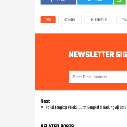
SHARE
SHARE
TAGS
KRIMINAL
TNI DAN POLRI
TUL
NEWSLETTER SI
Next
Polisi Tangkap Pelaku Curat Bengkel di Gedung Aji Baru
RELATED POSTS