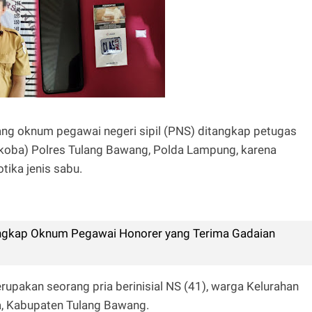
ng oknum pegawai negeri sipil (PNS) ditangkap petugas
rkoba) Polres Tulang Bawang, Polda Lampung, karena
ika jenis sabu.
ngkap Oknum Pegawai Honorer yang Terima Gadaian
pakan seorang pria berinisial NS (41), warga Kelurahan
, Kabupaten Tulang Bawang.