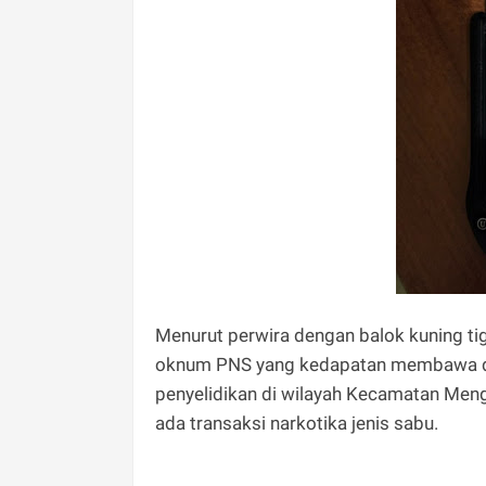
Menurut perwira dengan balok kuning t
oknum PNS yang kedapatan membawa dan
penyelidikan di wilayah Kecamatan Meng
ada transaksi narkotika jenis sabu.