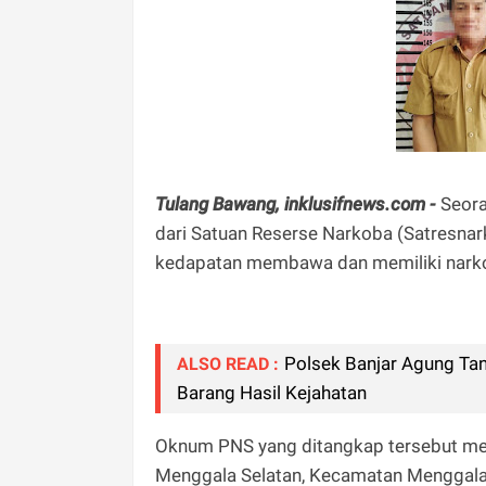
Tulang Bawang, inklusifnews.com -
Seora
dari Satuan Reserse Narkoba (Satresna
kedapatan membawa dan memiliki narkot
Polsek Banjar Agung Ta
ALSO READ :
Barang Hasil Kejahatan
Oknum PNS yang ditangkap tersebut meru
Menggala Selatan, Kecamatan Menggala