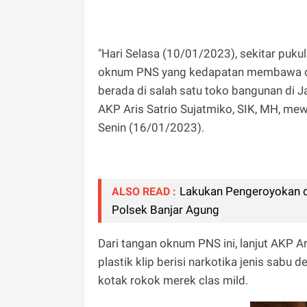
"Hari Selasa (10/01/2023), sekitar puk
oknum PNS yang kedapatan membawa dan 
berada di salah satu toko bangunan di 
AKP Aris Satrio Sujatmiko, SIK, MH, mew
Senin (16/01/2023).
Lakukan Pengeroyokan 
ALSO READ :
Polsek Banjar Agung
Dari tangan oknum PNS ini, lanjut AKP A
plastik klip berisi narkotika jenis sabu
kotak rokok merek clas mild.