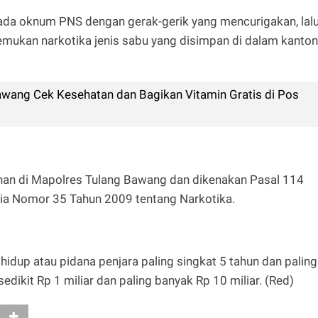
 ada oknum PNS dengan gerak-gerik yang mencurigakan, lal
emukan narkotika jenis sabu yang disimpan di dalam kanto
awang Cek Kesehatan dan Bagikan Vitamin Gratis di Pos
ahan di Mapolres Tulang Bawang dan dikenakan Pasal 114
ia Nomor 35 Tahun 2009 tentang Narkotika.
idup atau pidana penjara paling singkat 5 tahun dan paling
edikit Rp 1 miliar dan paling banyak Rp 10 miliar. (Red)