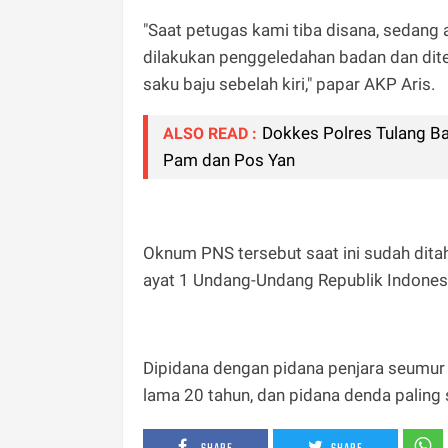
"Saat petugas kami tiba disana, sedang
dilakukan penggeledahan badan dan dit
saku baju sebelah kiri," papar AKP Aris.
Dokkes Polres Tulang B
ALSO READ :
Pam dan Pos Yan
Oknum PNS tersebut saat ini sudah dit
ayat 1 Undang-Undang Republik Indones
Dipidana dengan pidana penjara seumur h
lama 20 tahun, dan pidana denda paling s