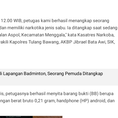
ul 12.00 WIB, petugas kami berhasil menangkap seorang
memiliki narkotika jenis sabu. Ia ditangkap saat sedang
Jalan Aspol, Kecamatan Menggala," kata Kasatres Narkoba,
akili Kapolres Tulang Bawang, AKBP Jibrael Bata Awi, SIK,
di Lapangan Badminton, Seorang Pemuda Ditangkap
ris, petugasnya berhasil menyita barang bukti (BB) berupa
 dengan berat bruto 0,21 gram, handphone (HP) android, dan