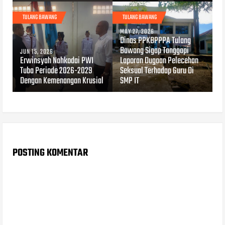
TULANG BAWANG
TULANG BAWANG
MAY 27, 2026
Dinas PPKBPPPA Tulang
Bawang Sigap Tanggapi
JUN 15, 2026
Erwinsyah Nahkodai PWI
Laporan Dugaan Pelecehan
Tuba Periode 2026-2029
Seksual Terhadap Guru Di
Dengan Kemenangan Krusial
SMP IT
POSTING KOMENTAR