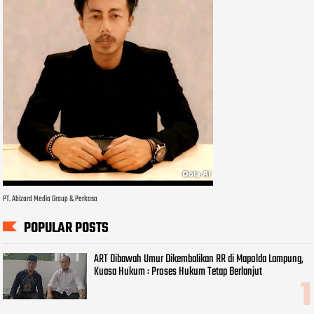
PT. Abizard Media Group & Perkasa
POPULAR POSTS
ART Dibawah Umur Dikembalikan RR di Mapolda Lampung,
Kuasa Hukum : Proses Hukum Tetap Berlanjut