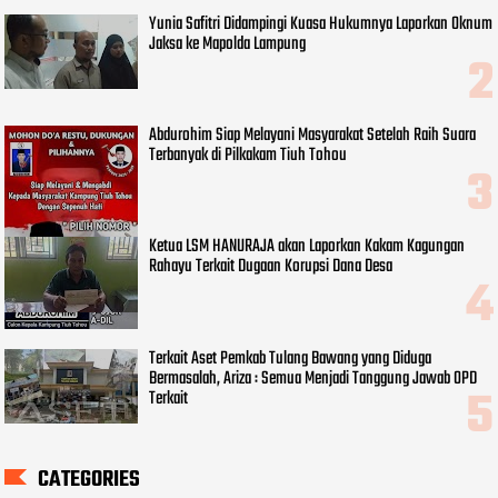
Yunia Safitri Didampingi Kuasa Hukumnya Laporkan Oknum
Jaksa ke Mapolda Lampung
Abdurohim Siap Melayani Masyarakat Setelah Raih Suara
Terbanyak di Pilkakam Tiuh Tohou
Ketua LSM HANURAJA akan Laporkan Kakam Kagungan
Rahayu Terkait Dugaan Korupsi Dana Desa
Terkait Aset Pemkab Tulang Bawang yang Diduga
Bermasalah, Ariza : Semua Menjadi Tanggung Jawab OPD
Terkait
CATEGORIES