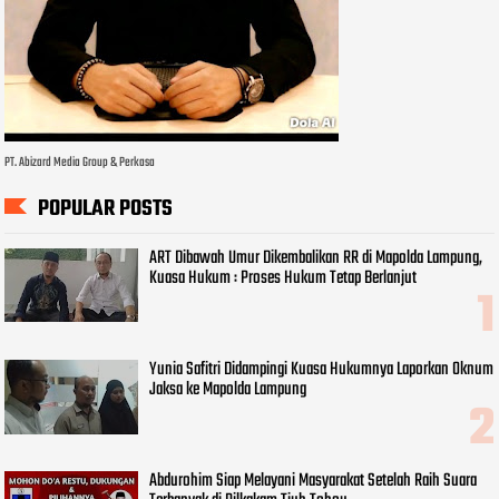
PT. Abizard Media Group & Perkasa
POPULAR POSTS
ART Dibawah Umur Dikembalikan RR di Mapolda Lampung,
Kuasa Hukum : Proses Hukum Tetap Berlanjut
Yunia Safitri Didampingi Kuasa Hukumnya Laporkan Oknum
Jaksa ke Mapolda Lampung
Abdurohim Siap Melayani Masyarakat Setelah Raih Suara