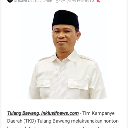
REDAKSI ABIZARD GROUP
12/13/2023 12:06:00 AM
0
Tulang Bawang, Inklusifnews.com
- Tim Kampanye
Daerah (TKD) Tulang Bawang melaksanakan nonton