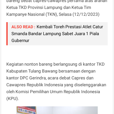
bareng debat capres-cawapres pertama atas arahan
Ketua TKD Provinsi Lampung dan Ketua Tim
Kampanye Nasional (TKN), Selasa (12/12/2023)
Kembali Toreh Prestasi Atlet Catur
ALSO READ :
Smanda Bandar Lampung Sabet Juara 1 Piala
Gubernur
Kegiatan nonton bareng berlangsung di kantor TKD
Kabupaten Tulang Bawang bersamaan dengan
kantor DPC Gerindra, acara debat Capres dan
Cawapres Republik Indonesia yang diselenggarakan
oleh Komisi Pemilihan Umum Republik Indonesia
(KPU).