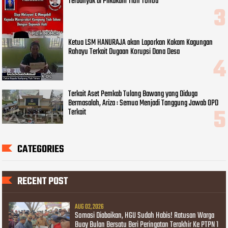
Terbanyak di Pilkakam Tiuh Tohou
Ketua LSM HANURAJA akan Laporkan Kakam Kagungan
Rahayu Terkait Dugaan Korupsi Dana Desa
Terkait Aset Pemkab Tulang Bawang yang Diduga
Bermasalah, Ariza : Semua Menjadi Tanggung Jawab OPD
Terkait
CATEGORIES
RECENT POST
AUG 02, 2026
Somasi Diabaikan, HGU Sudah Habis! Ratusan Warga
Buay Bulan Bersatu Beri Peringatan Terakhir Ke PTPN 1