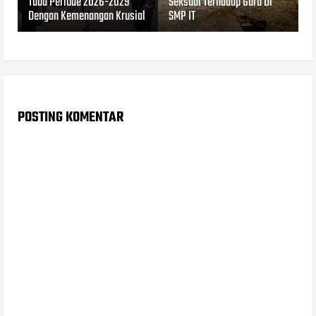
Tuba Periode 2026-2029
Seksual Terhadap Guru Di
Dengan Kemenangan Krusial
SMP IT
POSTING KOMENTAR